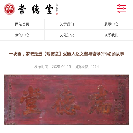
网站首页
关于我们
展示中心
新闻中心
文化知识
联系我们
一块匾，带您走进【瑞德堂】受匾人赵文楷与琉球(中绳)的故事
发布时间：2025-04-15 浏览次数 :4264