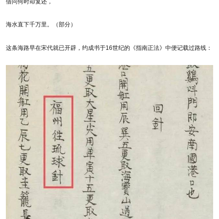
借问何时却复还，
海水直下千万里。（部分）
这条海路早在宋代就已开辟，约成书于16世纪的《指南正法》中便记载过路线：