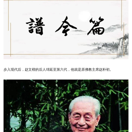
步入现代后，赵文楷的后人绵延至第六代，他就是原佛教主席赵朴初。